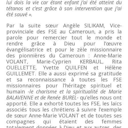
lui dois la vie car étant enfant j’ai été atteint du
tétanos et c’est grâce à son intervention que j’ai
été sauvé ».
Par la suite sœur Angèle SILIKAM, Vice-
provinciale des FSE au Cameroun, a pris la
parole pour remercier tout le monde et
rendre grâce à Dieu pour l’œuvre
évangélisatrice et pour le zèle missionnaire
des pionnières du Cameroun : Anne-Marie
VOLANT, Marie-Cyprien KERBAUL, Rita
OUELLETTE, Yvette QUILFEN et Hélène
GUILLEMET. Elle a aussi exprimé sa gratitude
et sa reconnaissance à toutes les FSE
missionnaires pour l’héritage spirituel et
humain
-le charisme et la spiritualité de Marie
BALAVENNE et de Renée BUREL-
qu’elles nous ont
apporté. Elle a exhorté toutes les FSE, les laïcs
associés tous les chrétiens à suivre l’exemple
de sœur Anne-Marie VOLANT et de toutes ses
compagnes qui étaient des femmes
totalement données à Dieu et aux autres, des