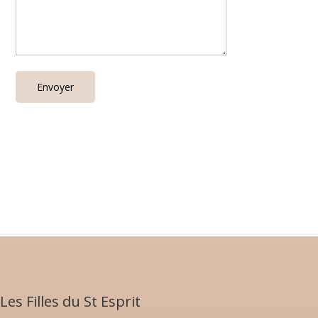
Les Filles du St Esprit