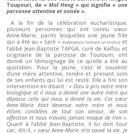
Toupouri, de
« Maî Heng »
qui signifie
« une
personne attentive et avisée
».
A la fin de la célébration eucharistique,
plusieurs personnes qui ont connu sœur
Anne-Marie, parmi lesquelles une jeune fille
qui a été au « Saré »
et
(habitations formant un enclos)
l’abbé Jean-Baptiste TAPGA, curé de Kalfou et
originaire de la paroisse de Touloum, ont
donné un témoignage de ce qu’elle a été au
quotidien. Pour la jeune, c’est le souvenir
d’une mère attentive, tendre et prenant soin
de ses enfants qui lui est resté. Elle a fini son
intervention en disant
: « Dieu a pris notre mère
biologique et il nous a donné une autre mère qui
dépasse celle qui nous a donné la vie. Car sœur
Anne-Marie était devenue notre mère et nous
étions comblées de tout son amour, de son
affection et nous n’avons jamais maqué de rien ».
Quant à l’abbé Jean-Baptiste, il lui doit tout
car, dit-il,
« sœur Anne-Marie m’a sauvé la vie. Je