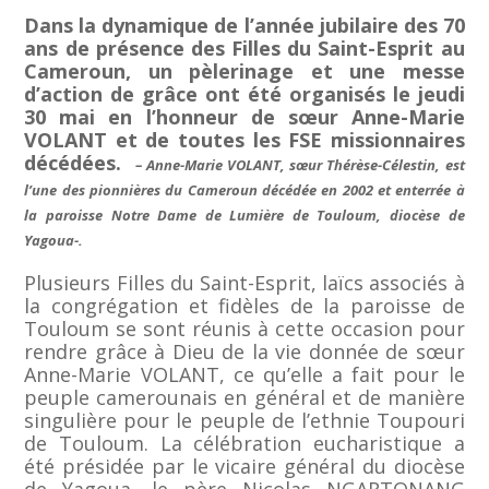
Dans la dynamique de l’année jubilaire des 70
ans de présence des Filles du Saint-Esprit au
Cameroun, un pèlerinage et une messe
d’action de grâce ont été organisés le jeudi
30 mai en l’honneur de sœur Anne-Marie
VOLANT et de toutes les FSE missionnaires
décédées.
– Anne-Marie VOLANT, sœur Thérèse-Célestin, est
l’une des pionnières du Cameroun décédée en 2002 et enterrée à
la paroisse Notre Dame de Lumière de Touloum, diocèse de
Yagoua
-.
Plusieurs Filles du Saint-Esprit, laïcs associés à
la congrégation et fidèles de la paroisse de
Touloum se sont réunis à cette occasion pour
rendre grâce à Dieu de la vie donnée de sœur
Anne-Marie VOLANT, ce qu’elle a fait pour le
peuple camerounais en général et de manière
singulière pour le peuple de l’ethnie Toupouri
de Touloum. La célébration eucharistique a
été présidée par le vicaire général du diocèse